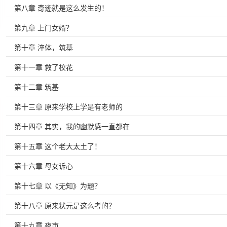
第八章 奇迹就是这么发生的！
第九章 上门女婿？
第十章 淬体，筑基
第十一章 救了校花
第十二章 筑基
第十三章 原来学校上学是有老师的
第十四章 其实，我的幽默感一直都在
第十五章 这个老大太土了！
第十六章 母女诉心
第十七章 以《无知》为题？
第十八章 原来状元是这么考的？
第十九章 夜市