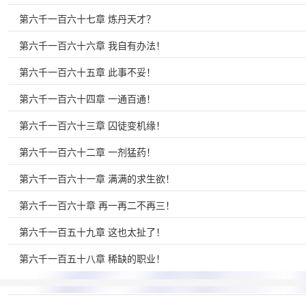
第六千一百六十七章 炼丹天才？
第六千一百六十六章 我自有办法！
第六千一百六十五章 此事不妥！
第六千一百六十四章 一通百通！
第六千一百六十三章 囚徒变机缘！
第六千一百六十二章 一剂猛药！
第六千一百六十一章 满满的求生欲！
第六千一百六十章 再一再二不再三！
第六千一百五十九章 这也太扯了！
第六千一百五十八章 稀缺的职业！