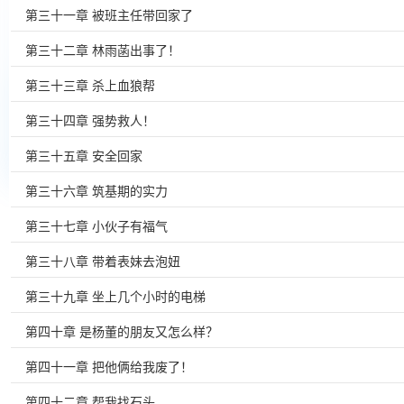
第三十一章 被班主任带回家了
第三十二章 林雨菡出事了！
第三十三章 杀上血狼帮
第三十四章 强势救人！
第三十五章 安全回家
第三十六章 筑基期的实力
第三十七章 小伙子有福气
第三十八章 带着表妹去泡妞
第三十九章 坐上几个小时的电梯
第四十章 是杨董的朋友又怎么样？
第四十一章 把他俩给我废了！
第四十二章 帮我找石头