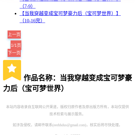
（7-9）
【当我穿越变成宝可梦豪力后（宝可梦世界）】
（10-16完）
上一页
1/1页
下一页
作品名称：当我穿越变成宝可梦豪
力后（宝可梦世界）
本站内容收录自互联网公开渠道，版权归原作者及原出版方所有，本站仅提供
技术检索与展示服务。
如涉及侵权，请邮件联系(
eeehhdus@gmail.com
)，核实后将尽快处理。