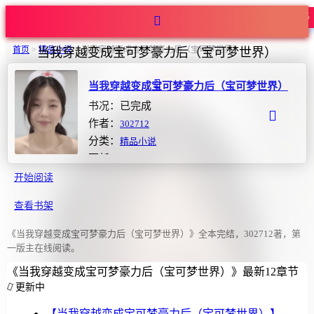
热度155
首页
>
精品小说
>
当我穿越变成宝可梦豪力后（宝可梦世界）
当我穿越变成宝可梦豪力后（宝可梦世界）
当我穿越变成宝可梦豪力后（宝可梦世界）
书况：已完成
作者：
302712
分类：
精品小说
更新：2026-03-31 03:30:11
开始阅读
查看书架
《当我穿越变成宝可梦豪力后（宝可梦世界）》全本完结，302712著，第
一版主在线阅读。
《当我穿越变成宝可梦豪力后（宝可梦世界）》最新12章节
更新中
【当我穿越变成宝可梦豪力后（宝可梦世界）】